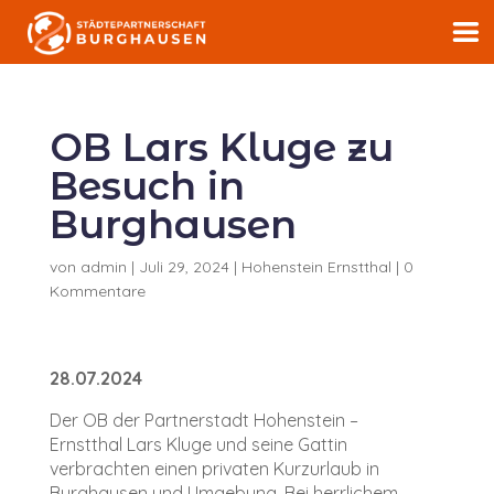
OB Lars Kluge zu
Besuch in
Burghausen
von
admin
|
Juli 29, 2024
|
Hohenstein Ernstthal
|
0
Kommentare
28.07.2024
Der OB der Partnerstadt Hohenstein –
Ernstthal
Lars Kluge
und seine Gattin
verbrachten einen privaten Kurzurlaub in
Burghausen und Umgebung. Bei herrlichem