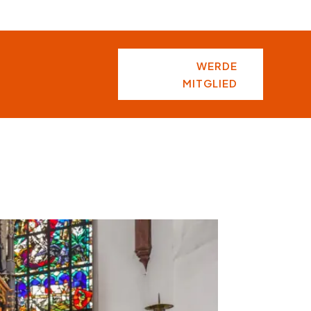
WERDE
MITGLIED