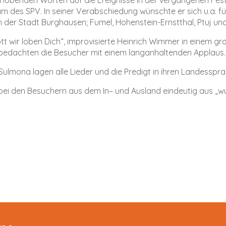
 des SPV. In seiner Verabschiedung wünschte er sich u.a. fü
en der Stadt Burghausen; Fumel, Hohenstein-Ernstthal, Ptuj u
wir loben Dich“, improvisierte Heinrich Wimmer in einem gro
bedachten die Besucher mit einem langanhaltenden Applaus.
lmona lagen alle Lieder und die Predigt in ihren Landesspra
 bei den Besuchern aus dem In– und Ausland eindeutig aus „