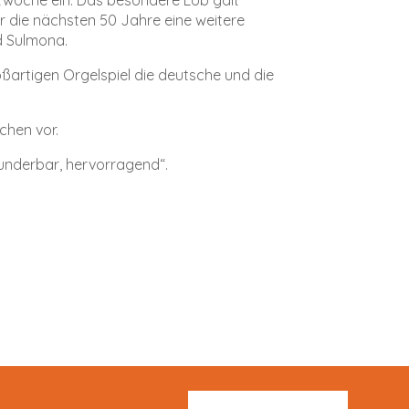
r die nächsten 50 Jahre eine weitere
nd Sulmona.
ßartigen Orgelspiel die deutsche und die
chen vor.
wunderbar, hervorragend“.