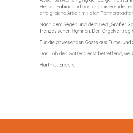
Helmut Fabian und das organisierende Team
erfolgreiche Arbeit mit allen Partnerstädt
Nach dem Segen und dem Lied „Großer Gott 
französischen Hymnen. Den Orgelvortrag 
Für die anwesenden Gäste aus Fumel und Su
Das Lob den Gottesdienst betreffend, viel
Hartmut Enders