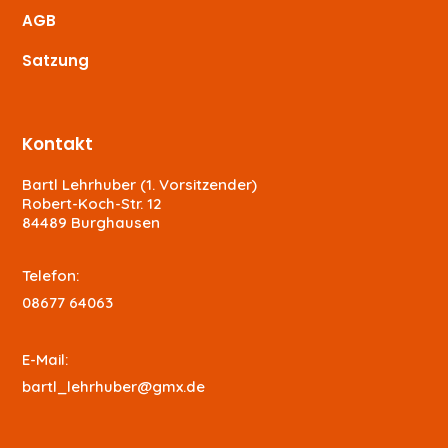
AGB
Satzung
Kontakt
Bartl Lehrhuber (1. Vorsitzender)
Robert-Koch-Str. 12
84489 Burghausen
Telefon:
08677 64063
E-Mail:
bartl_lehrhuber@gmx.de