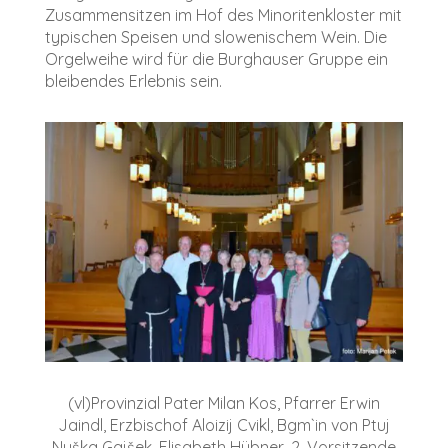
Zusammensitzen im Hof des Minoritenkloster mit
typischen Speisen und slowenischem Wein. Die
Orgelweihe wird für die Burghauser Gruppe ein
bleibendes Erlebnis sein.
(vl)Provinzial Pater Milan Kos, Pfarrer Erwin
Jaindl, Erzbischof Aloizij Cvikl, Bgm`in von Ptuj
Nuška Gajšek, Elisabeth Hübner, 2. Vorsitzende