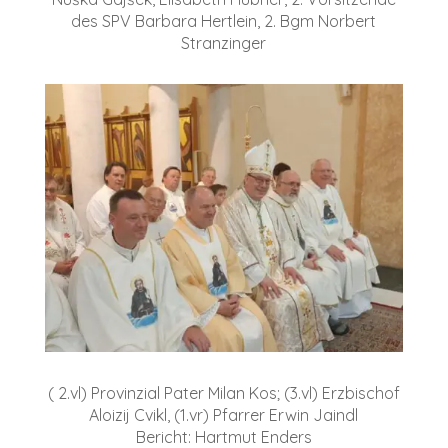
des SPV Barbara Hertlein, 2. Bgm Norbert
Stranzinger
( 2.vl) Provinzial Pater Milan Kos; (3.vl) Erzbischof
Aloizij Cvikl, (1.vr) Pfarrer Erwin Jaindl
Bericht: Hartmut Enders