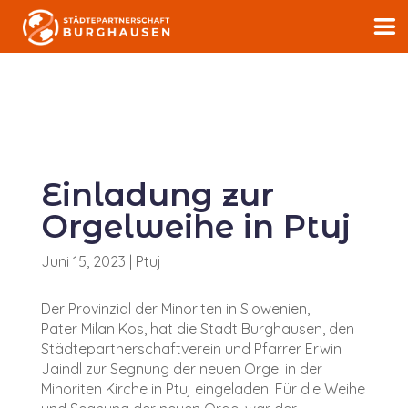
Einladung zur
Orgelweihe in Ptuj
Juni 15, 2023
|
Ptuj
Der Provinzial der Minoriten in Slowenien,
Pater
Milan Kos,
hat die Stadt Burghausen, den
Städtepartnerschaftverein und Pfarrer
Erwin
Jaindl
zur Segnung der neuen Orgel in der
Minoriten Kirche in Ptuj eingeladen. Für die Weihe